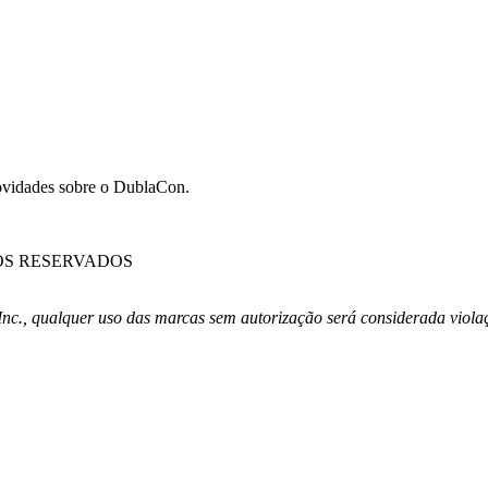
novidades sobre o DublaCon.
TOS RESERVADOS
nc., qualquer uso das marcas sem autorização será considerada violaç