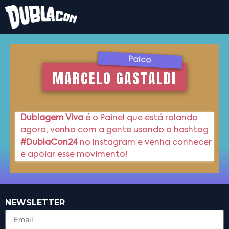
Palco
MARCELO GASTALDI
Dublagem Viva
é o Painel que está rolando
agora, venha com a gente usando a hashtag
#DublaCon24
no Instagram e venha conhecer
e apoiar esse movimento!
NEWSLETTER