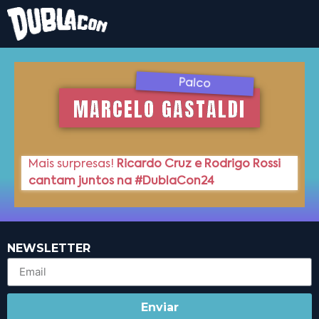
Palco
MARCELO GASTALDI
Mais surpresas!
Ricardo Cruz e Rodrigo Rossi
cantam juntos na #DublaCon24
NEWSLETTER
Enviar